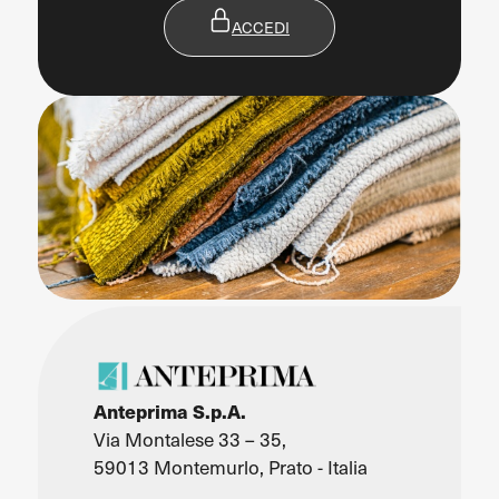
ACCEDI
Anteprima S.p.A.
Via Montalese 33 – 35,
59013 Montemurlo, Prato - Italia