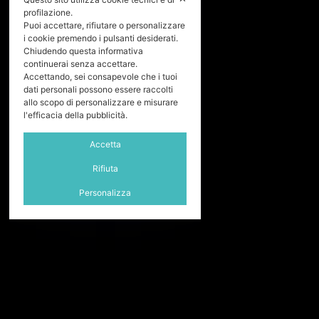
profilazione.
Puoi accettare, rifiutare o personalizzare
i cookie premendo i pulsanti desiderati.
Chiudendo questa informativa
continuerai senza accettare.
Accettando, sei consapevole che i tuoi
dati personali possono essere raccolti
allo scopo di personalizzare e misurare
l'efficacia della pubblicità.
Accetta
Rifiuta
Personalizza