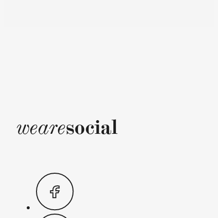
social
weare