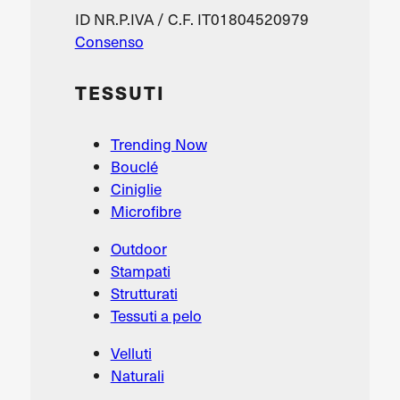
ID NR.P.IVA / C.F. IT01804520979
Consenso
TESSUTI
Trending Now
Bouclé
Ciniglie
Microfibre
Outdoor
Stampati
Strutturati
Tessuti a pelo
Velluti
Naturali