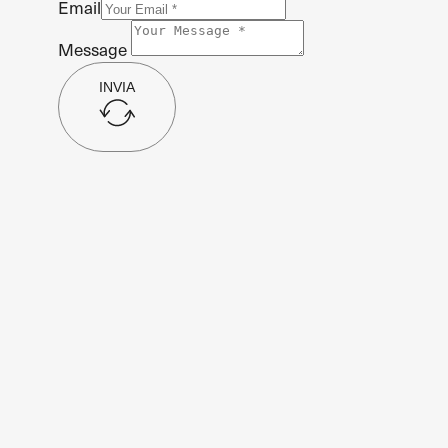
Email
Message
INVIA