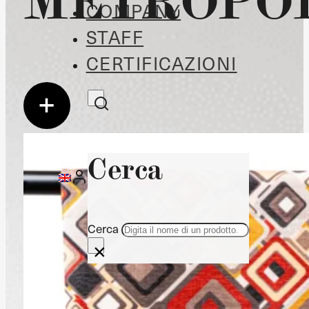
COMPANY
STAFF
CERTIFICAZIONI
Cerca
Cerca
×