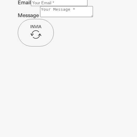
Email
Message
INVIA