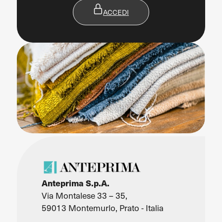
ACCEDI
Anteprima S.p.A.
Via Montalese 33 – 35,
59013 Montemurlo, Prato - Italia