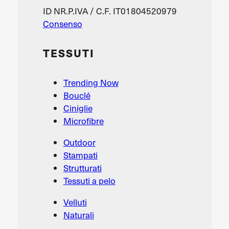
ID NR.P.IVA / C.F. IT01804520979
Consenso
TESSUTI
Trending Now
Bouclé
Ciniglie
Microfibre
Outdoor
Stampati
Strutturati
Tessuti a pelo
Velluti
Naturali