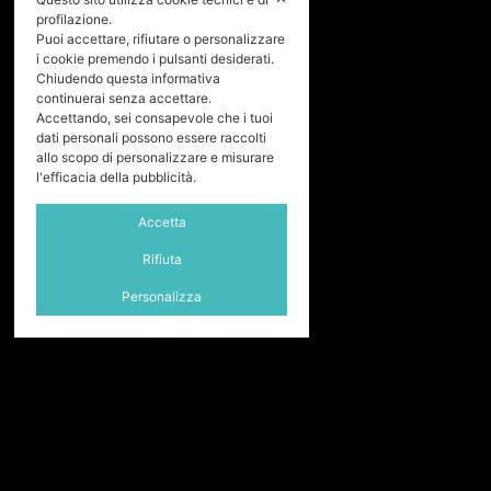
profilazione.
Puoi accettare, rifiutare o personalizzare
i cookie premendo i pulsanti desiderati.
Chiudendo questa informativa
continuerai senza accettare.
Accettando, sei consapevole che i tuoi
dati personali possono essere raccolti
allo scopo di personalizzare e misurare
l'efficacia della pubblicità.
Accetta
Rifiuta
Personalizza