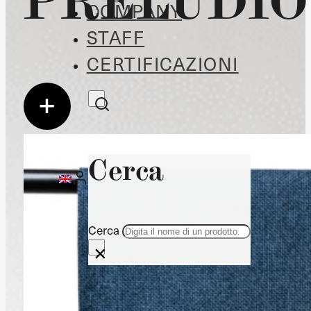
COMPANY
STAFF
CERTIFICAZIONI
Cerca
Cerca
×