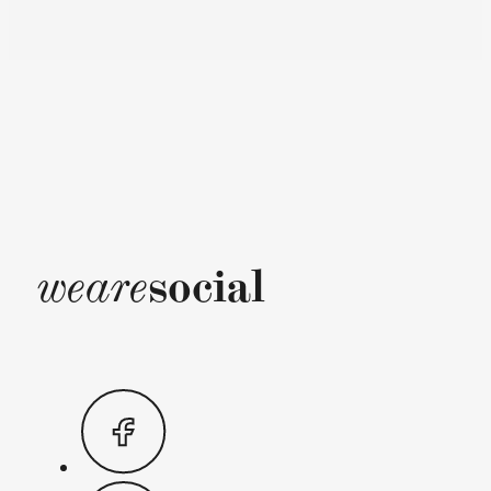
social
weare