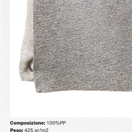
Composizione:
100%PP
Peso:
425 gr/m2