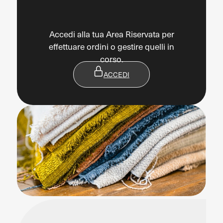
Accedi alla tua Area Riservata per
effettuare ordini o gestire quelli in
corso.
ACCEDI