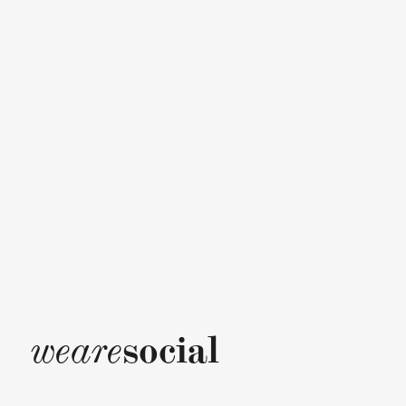
social
weare