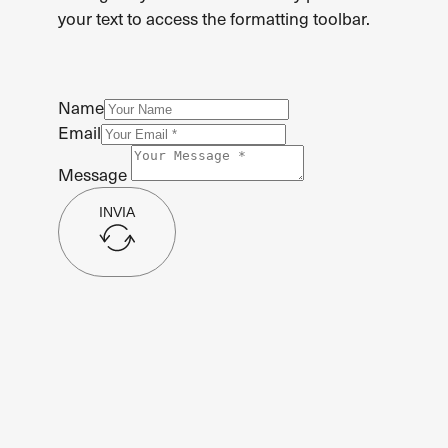
your text to access the formatting toolbar.
Name
Email
Message
INVIA