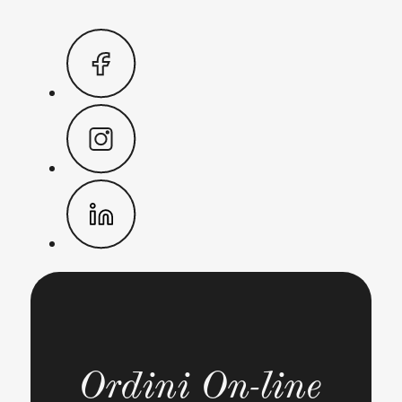
Ordini On-line