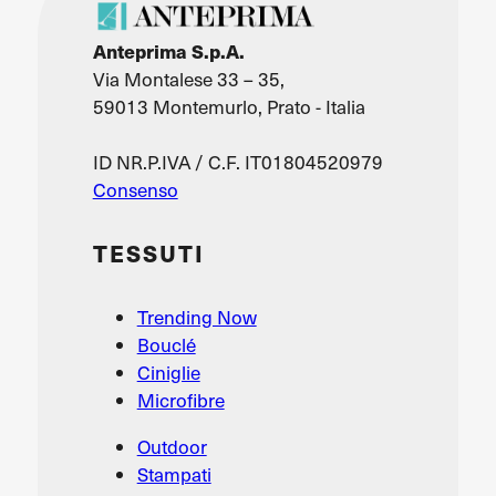
Anteprima S.p.A.
Via Montalese 33 – 35,
59013 Montemurlo, Prato - Italia
ID NR.P.IVA / C.F. IT01804520979
Consenso
TESSUTI
Trending Now
Bouclé
Ciniglie
Microfibre
Outdoor
Stampati