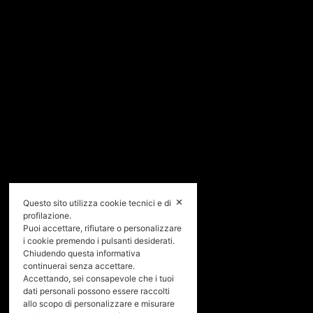
✕
Questo sito utilizza cookie tecnici e di
profilazione.
Puoi accettare, rifiutare o personalizzare
i cookie premendo i pulsanti desiderati.
Chiudendo questa informativa
continuerai senza accettare.
Accettando, sei consapevole che i tuoi
dati personali possono essere raccolti
allo scopo di personalizzare e misurare