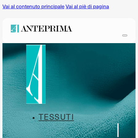
Vai al contenuto principale
Vai al piè di pagina
TESSUTI