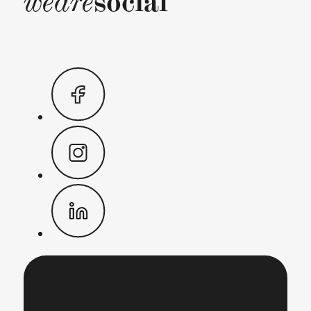
social
weare