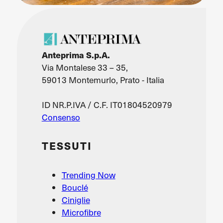
Anteprima S.p.A.
Via Montalese 33 – 35,
59013 Montemurlo, Prato - Italia
ID NR.P.IVA / C.F. IT01804520979
Consenso
TESSUTI
Trending Now
Bouclé
Ciniglie
Microfibre