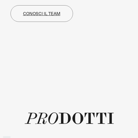
CONOSCI IL TEAM
DOTTI
PRO